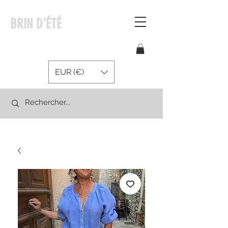
BRIN D'ÉTÉ
EUR (€)