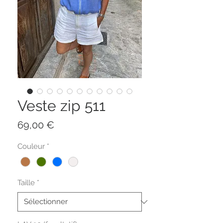
Veste zip 511
Prix
69,00 €
Couleur
*
Taille
*