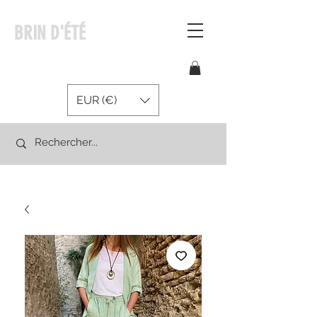
BRIN D'ÉTÉ
EUR (€)