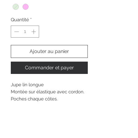
Quantité
*
Ajouter au panier
Commander et payer
Jupe lin longue
Montée sur élastique avec cordon.
Poches chaque côtes.
Lav 30
Lav 30